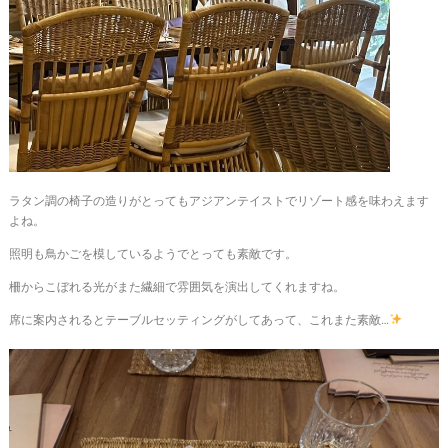
ラタン調の椅子の造りがとってもアジアンテイストでリゾート感を味わえます
よね。
照明も鳥かごを模しているようでとっても素敵です。
柵からこぼれる光がまた繊細で雰囲気を演出してくれますね。
席に案内されるとテーブルセッティングがしてあって、これまた素敵…