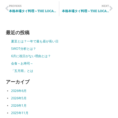
PREVIOUS
NEXT
本格本場タイ料理～THE LOCAL～
本格本場タイ料理～THE LOCAL③～
最近の投稿
夏至とは？一年で最も昼が長い日
SWOT分析とは？
6月に祝日がない理由とは？
会食～お寿司～
「五月雨」とは
アーカイブ
2026年6月
2026年5月
2026年1月
2025年11月