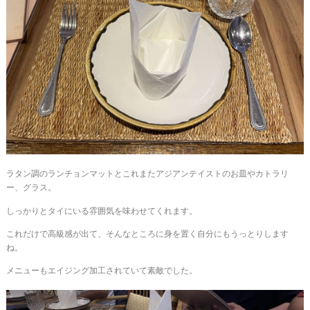
ラタン調のランチョンマットとこれまたアジアンテイストのお皿やカトラリ
ー、グラス。
しっかりとタイにいる雰囲気を味わせてくれます。
これだけで高級感が出て、そんなところに身を置く自分にもうっとりします
ね。
メニューもエイジング加工されていて素敵でした。