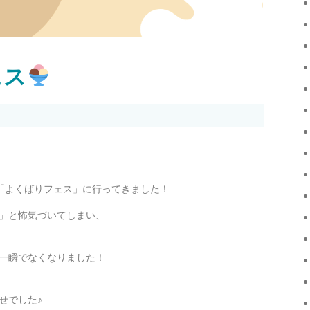
ェス
う「よくばりフェス」に行ってきました！
」と怖気づいてしまい、
一瞬でなくなりました！
せでした♪