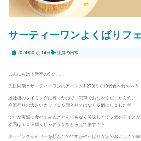
サーティーワンよくばりフ
2024年05月14日
社員の日常
こんにちは！新卒のSです。
先日同期とサーティーワンのアイスが1,270円で10個食べれちゃ
退社後のタイミングに行ったので「電車でおなかくだしたら怖、、
今流行りの大きいカップ１０個入りではなく６個にしました笑
ですが実際に食べてみるととんでもなく美味しくて６個のアイスが
次回は１０個頼んじゃおうかなと考えてます＾＾
ポッピングシャワーを頼んだのですがやっぱり安定のおいしさで幸