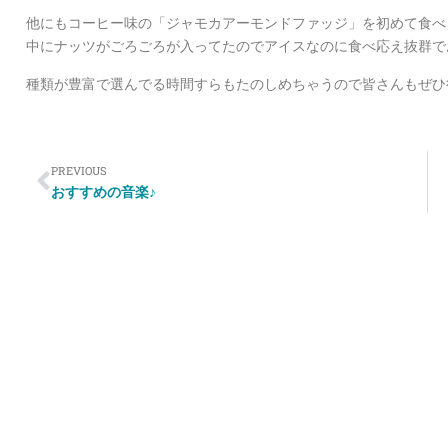
他にもコーヒー味の「ジャモカアーモンドファッジ」を初めて食べ
中にナッツがごろごろが入ってたのでアイスなのに食べ応え抜群で
種類が豊富で選んでる時間すらもたのしめちゃうので皆さんもぜひ
PREVIOUS
おすすめの音楽♪