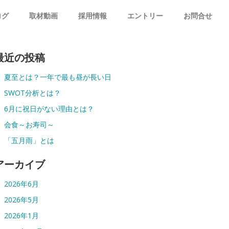
ログ
取材動画
採用情報
エントリー
お問合せ
最近の投稿
夏至とは？一年で最も昼が長い日
SWOT分析とは？
6月に祝日がない理由とは？
会食～お寿司～
「五月雨」とは
アーカイブ
2026年6月
2026年5月
2026年1月