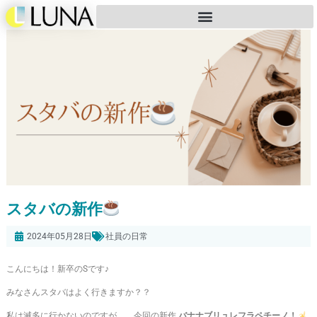
スタバの新作
2024年05月28日
社員の日常
こんにちは！新卒のSです♪
みなさんスタバはよく行きますか？？
私は滅多に行かないのですが、、今回の新作
バナナブリュレフラペチーノ！