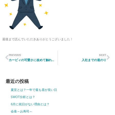
最後まで読んでいただきありがとうございました！
PREVIOUS
NEXT
カービィの可愛さに改めて触れる
入社までの道のり
最近の投稿
夏至とは？一年で最も昼が長い日
SWOT分析とは？
6月に祝日がない理由とは？
会食～お寿司～