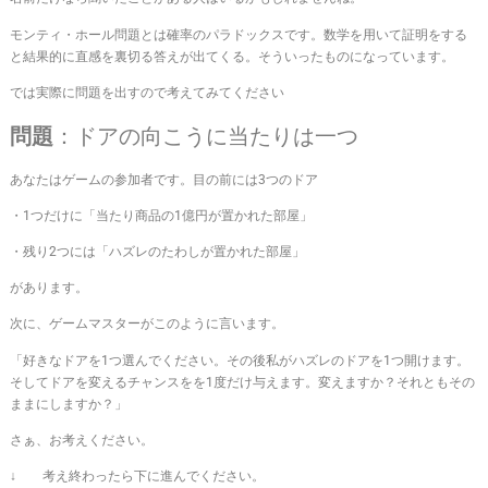
モンティ・ホール問題とは確率のパラドックスです。数学を用いて証明をする
と結果的に直感を裏切る答えが出てくる。そういったものになっています。
では実際に問題を出すので考えてみてください
問題
：ドアの向こうに当たりは一つ
あなたはゲームの参加者です。目の前には3つのドア
・1つだけに「当たり商品の1億円が置かれた部屋」
・残り2つには「ハズレのたわしが置かれた部屋」
があります。
次に、ゲームマスターがこのように言います。
「好きなドアを1つ選んでください。その後私がハズレのドアを1つ開けます。
そしてドアを変えるチャンスをを1度だけ与えます。変えますか？それともその
ままにしますか？」
さぁ、お考えください。
↓ 考え終わったら下に進んでください。