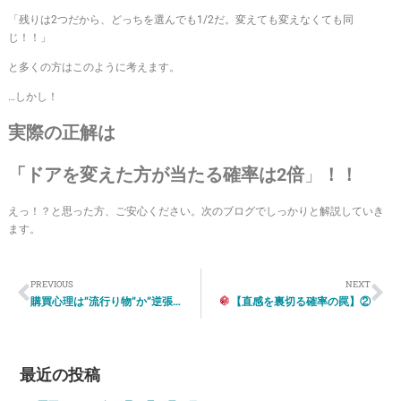
「残りは2つだから、どっちを選んでも1/2だ。変えても変えなくても同
じ！！」
と多くの方はこのように考えます。
…しかし！
実際の正解は
「ドアを変えた方が当たる確率は2倍
」
！！
えっ！？と思った方、ご安心ください。次のブログでしっかりと解説していき
ます。
PREVIOUS
NEXT
購買心理は”流行り物”か”逆張り”か
【直感を裏切る確率の罠】②
最近の投稿