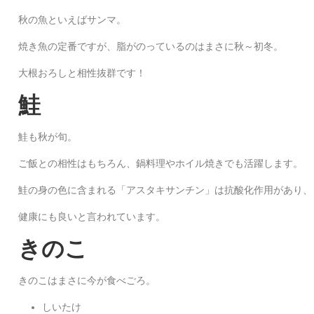
秋の魚といえばサンマ。
焼き魚の定番ですが、脂がのっているのはまさに秋～初冬。
大根おろしと相性抜群です！
鮭
鮭も秋が旬。
ご飯との相性はもちろん、鍋料理やホイル焼きでも活躍します。
鮭の身の色に含まれる「アスタキサンチン」は抗酸化作用があり、
健康にも良いと言われています。
きのこ
きのこはまさに今が食べごろ。
しいたけ