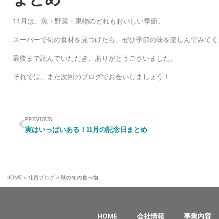
11月は、魚・野菜・果物のどれもおいしい季節。
スーパーで旬の食材を見つけたら、ぜひ季節の味を楽しんでみてく
最後まで読んでいただき、ありがとうございました。
それでは、また次回のブログでお会いしましょう！
PREVIOUS
実はいっぱいある！11月の記念日まとめ
HOME
>
社員ブログ
>
秋の旬の食べ物
HOME
会社情報
事業内容