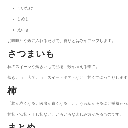
まいたけ
しめじ
えのき
お味噌汁や鍋に入れるだけで、香りと旨みがアップします。
さつまいも
秋のスイーツや焼きいもで登場回数が増える季節。
焼きいも、大学いも、スイートポテトなど、甘くてほっこりします
柿
「柿が赤くなると医者が青くなる」という言葉があるほど栄養たっ
甘柿・渋柿・干し柿など、いろいろな楽しみ方があるものです。
まとめ