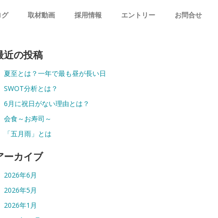
ログ
取材動画
採用情報
エントリー
お問合せ
最近の投稿
夏至とは？一年で最も昼が長い日
SWOT分析とは？
6月に祝日がない理由とは？
会食～お寿司～
「五月雨」とは
アーカイブ
2026年6月
2026年5月
2026年1月