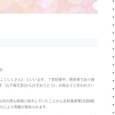
す。
(こくじくさん)」といいます。７世紀後半、呪術者であり修
堂「山下蔵王堂(さんげざおうどう)」が始まりと言われてい
山寺の僧も南朝に味方していたことから足利幕府軍(北朝側)
らにより再建が進められます。