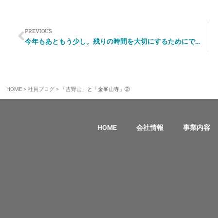
PREVIOUS
今年もあともう少し。残りの時間を大切にするためにできること
HOME
>
社員ブログ
>
「吉野山」と「金峯山寺」②
HOME
会社情報
事業内容