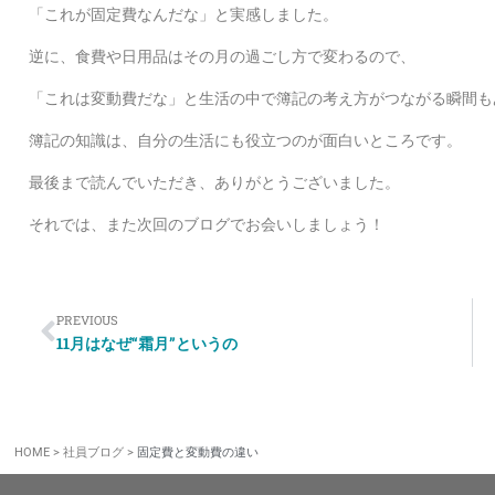
「これが固定費なんだな」と実感しました。
逆に、食費や日用品はその月の過ごし方で変わるので、
「これは変動費だな」と生活の中で簿記の考え方がつながる瞬間も
簿記の知識は、自分の生活にも役立つのが面白いところです。
最後まで読んでいただき、ありがとうございました。
それでは、また次回のブログでお会いしましょう！
PREVIOUS
11月はなぜ“霜月”というの
HOME
>
社員ブログ
>
固定費と変動費の違い