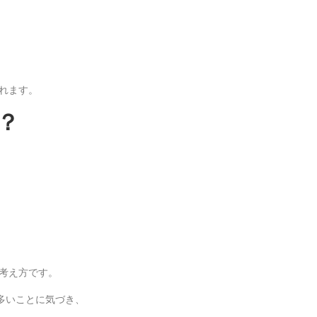
れます。
？
考え方です。
多いことに気づき、