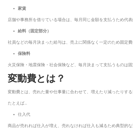
家賃
店舗や事務所を借りている場合は、毎月同じ金額を支払うため代表
給料（固定部分）
社員などの毎月決まった給与は、売上に関係なく一定のため固定費
保険料
火災保険・地震保険・社会保険など、毎月決まって支払うものは固
変動費とは？
変動費とは、売れた量や仕事量に合わせて、増えたり減ったりする
たとえば…
仕入代
商品が売れれば仕入が増え、売れなければ仕入も減るため典型的な