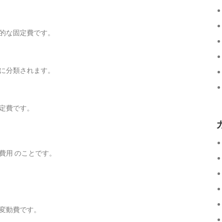
的な固定費です。
に分類されます。
定費です。
費用 のことです。
変動費です。