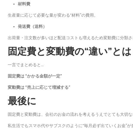
材料費
生産量に応じて必要な量が変わる“材料”の費用。
発送費（送料）
出荷量・注文数が多いほど配送コストも増えるため変動費に分類さ
固定費と変動費の“違い”とは
一言でまとめると…
固定費は “かかる金額が一定”
変動費は “売上に応じて増減する”
最後に
固定費と変動費は、会社のお金の流れを考えるうえでとても大切な
私生活でもスマホ代やサブスクのように“毎月必ず出ていくお金”が